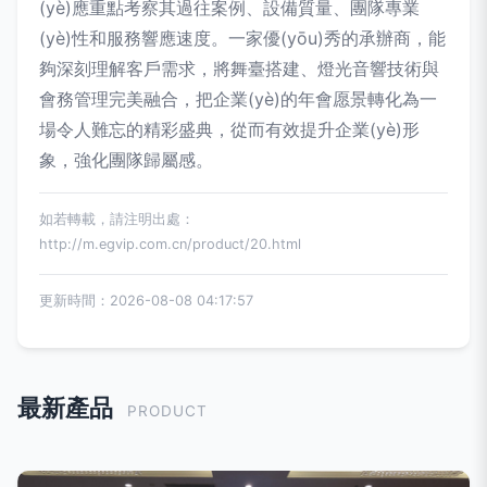
(yè)應重點考察其過往案例、設備質量、團隊專業
(yè)性和服務響應速度。一家優(yōu)秀的承辦商，能
夠深刻理解客戶需求，將舞臺搭建、燈光音響技術與
會務管理完美融合，把企業(yè)的年會愿景轉化為一
場令人難忘的精彩盛典，從而有效提升企業(yè)形
象，強化團隊歸屬感。
如若轉載，請注明出處：
http://m.egvip.com.cn/product/20.html
更新時間：2026-08-08 04:17:57
最新產品
PRODUCT