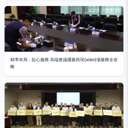
精準布局，貼心服務 高端會議擺臺與現(xiàn)場服務全攻
略