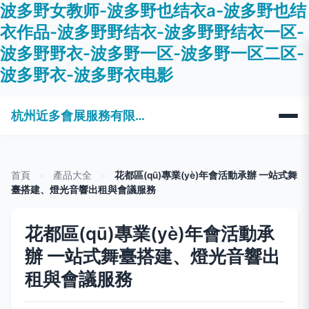
波多野女教师-波多野也结衣a-波多野也结
衣作品-波多野野结衣-波多野野结衣一区-
波多野野衣-波多野一区-波多野一区二区-
波多野衣-波多野衣电影
杭州近多會展服務有限公司
首頁
>
產品大全
>
花都區(qū)專業(yè)年會活動承辦 一站式舞
臺搭建、燈光音響出租與會議服務
花都區(qū)專業(yè)年會活動承
辦 一站式舞臺搭建、燈光音響出
租與會議服務