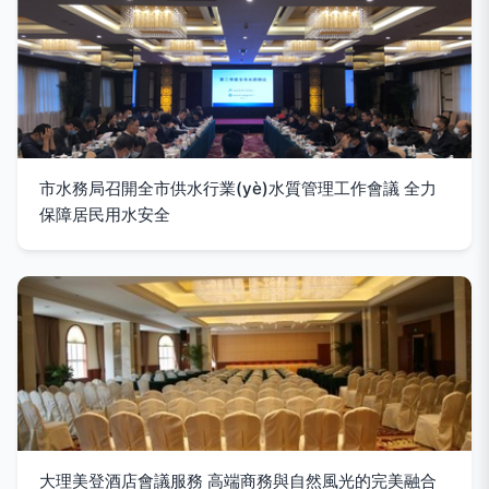
市水務局召開全市供水行業(yè)水質管理工作會議 全力
保障居民用水安全
大理美登酒店會議服務 高端商務與自然風光的完美融合