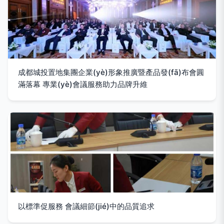
成都城投置地集團企業(yè)形象推廣暨產品發(fā)布會圓
滿落幕 專業(yè)會議服務助力品牌升維
以標準促服務 會議細節(jié)中的品質追求