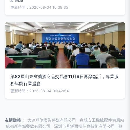
更新時間：2026-08-04 10:38:35
第82屆山東省糖酒商品交易會11月9日再聚臨沂，專業服
務賦能行業盛會
更新時間：2026-08-04 06:42:54
友情鏈接：
大連順億廣告傳媒有限公司
宣城安工機械配件供應站
成都新皇城餐飲有限公司
深圳市月滿西樓信息技術有限公司
蘇