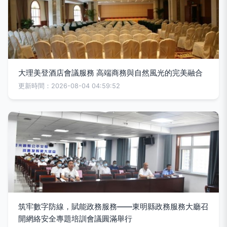
大理美登酒店會議服務 高端商務與自然風光的完美融合
更新時間：2026-08-04 04:59:52
筑牢數字防線，賦能政務服務——東明縣政務服務大廳召
開網絡安全專題培訓會議圓滿舉行