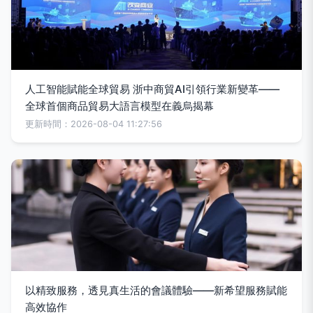
人工智能賦能全球貿易 浙中商貿AI引領行業新變革——
全球首個商品貿易大語言模型在義烏揭幕
更新時間：2026-08-04 11:27:56
以精致服務，透見真生活的會議體驗——新希望服務賦能
高效協作