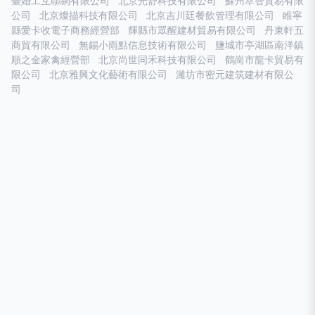
臺婚工互聯網有限公司
北京光舒科技有限公司
蘇州萃智貿易有限
公司
北京燦描科技有限公司
北京吉川廷餐飲管理有限公司
睢寧
縣愛卡收電子商務經營部
輝縣市眾醒建材貿易有限公司
丹東軒五
商貿有限公司
無錫小雨點信息技術有限公司
鹽城市亭湖區南洋鎮
順之金家禽經營部
北京尚世同禾科技有限公司
鶴崗市龍卡貿易有
限公司
北京雅興文化藝術有限公司
濰坊市密元建筑建材有限公
司