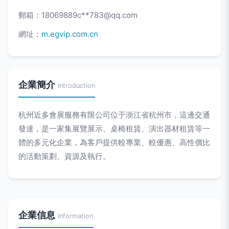
郵箱：18069889c**
783@qq.com
網址：
m.egvip.com.cn
企業簡介
Introduction
杭州近多會展服務有限公司位于浙江省杭州市，這邊交通
發達，是一家集展覽展示、桌椅租賃、演出器材租賃等一
體的多元化企業，為客戶提供較專業、較優惠、高性價比
的活動策劃、資源及執行。
企業信息
Information