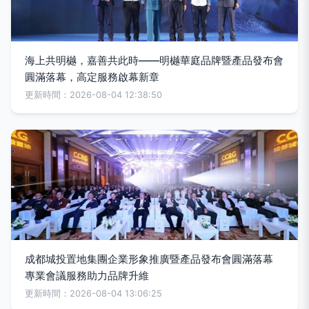
海上共明樾，嘉善共此時——明樾華庭品牌暨產品發布會
圓滿落幕，高定服務啟幕新章
更新時間：2026-08-04 12:38:50
成都城投置地集團企業形象推廣暨產品發布會圓滿落幕
專業會議服務助力品牌升維
更新時間：2026-08-04 13:06:25