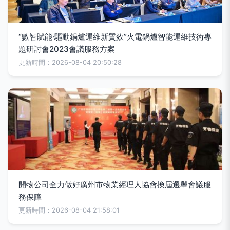
“數智賦能·驅動鍋爐運維新質效”火電鍋爐智能運維技術專
題研討會2023會議服務方案
更新時間：2026-08-04 20:50:28
開物公司全力做好廣州市物業經理人協會換屆選舉會議服
務保障
更新時間：2026-08-04 21:58:01